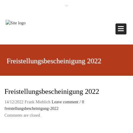
×
Toggle
Freistellungsbescheinigung 2022
Freistellungsbescheinigung 2022
14/12/2022
Frank Miehlich
Leave comment / 0
freistellungsbescheinigung-2022
Comments are closed.