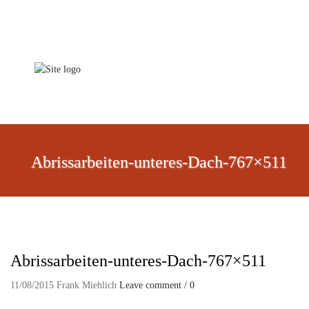
Abrissarbeiten-unteres-Dach-767×511
Abrissarbeiten-unteres-Dach-767×511
11/08/2015
Frank Miehlich
Leave comment / 0